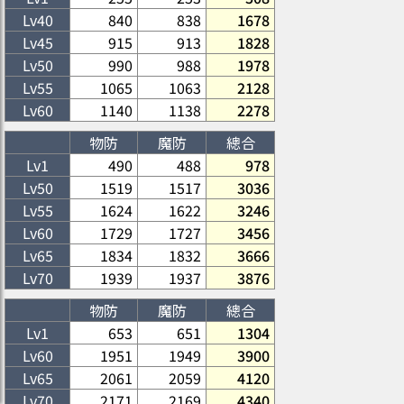
Lv
40
840
838
1678
Lv
45
915
913
1828
Lv
50
990
988
1978
Lv
55
1065
1063
2128
Lv
60
1140
1138
2278
物防
魔防
總合
Lv1
490
488
978
Lv
50
1519
1517
3036
Lv
55
1624
1622
3246
Lv
60
1729
1727
3456
Lv
65
1834
1832
3666
Lv
70
1939
1937
3876
物防
魔防
總合
Lv1
653
651
1304
Lv
60
1951
1949
3900
Lv
65
2061
2059
4120
Lv
70
2171
2169
4340