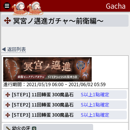
Gacha
冥宮ノ邁進ガチャ～前衛編～
◀
返回列表
進行期間
：
2021/05/19 06:00
~
2021/06/02 05:59
[STEP1]
11回轉蛋 300魔晶石
S以上1點確定
[STEP2]
11回轉蛋 300魔晶石
S以上1點確定
[STEP3]
11回轉蛋 300魔晶石
S以上1點確定
幼火の牙