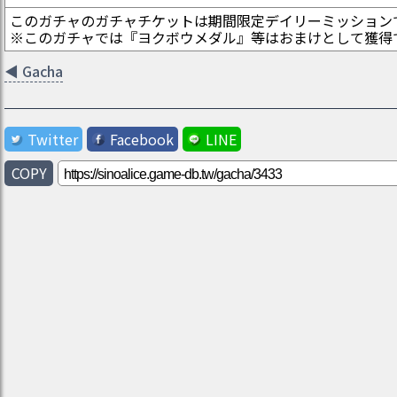
このガチャのガチャチケットは期間限定デイリーミッション
※このガチャでは『ヨクボウメダル』等はおまけとして獲得
◀
Gacha
Twitter
Facebook
LINE
COPY