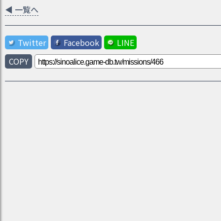
◀
一覧へ
Twitter
Facebook
LINE
COPY