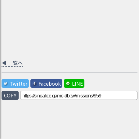
◀
一覧へ
Twitter
Facebook
LINE
COPY