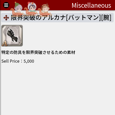
Miscellaneous
限界突破のアルカナ[バットマン][腕]
特定の防具を限界突破させるための素材
Sell Price
：
5,000