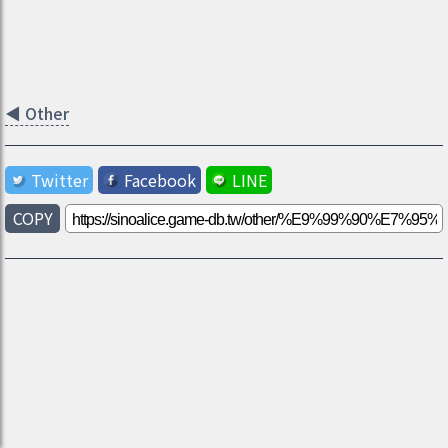
◀
Other
Twitter
Facebook
LINE
COPY