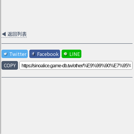
◀
返回列表
Twitter
Facebook
LINE
COPY