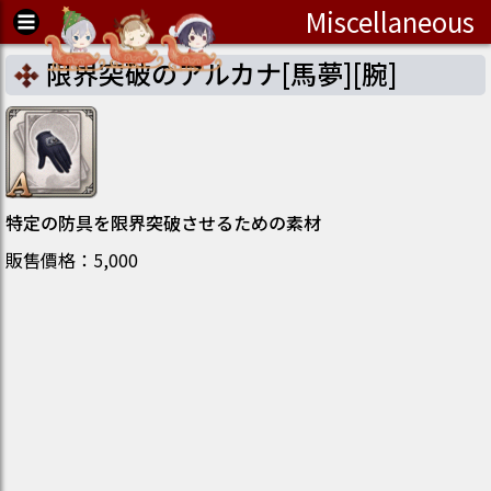
Miscellaneous
限界突破のアルカナ[馬夢][腕]
特定の防具を限界突破させるための素材
販售價格
：
5,000