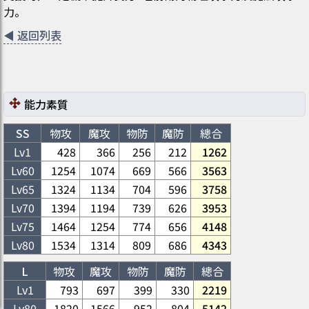
力。
◀
返回列表
能力素質
SS
物攻
魔攻
物防
魔防
總合
Lv1
428
366
256
212
1262
Lv
60
1254
1074
669
566
3563
Lv
65
1324
1134
704
596
3758
Lv
70
1394
1194
739
626
3953
Lv
75
1464
1254
774
656
4148
Lv
80
1534
1314
809
686
4343
L
物攻
魔攻
物防
魔防
總合
Lv1
793
697
399
330
2219
Lv
80
1820
1566
952
804
5142