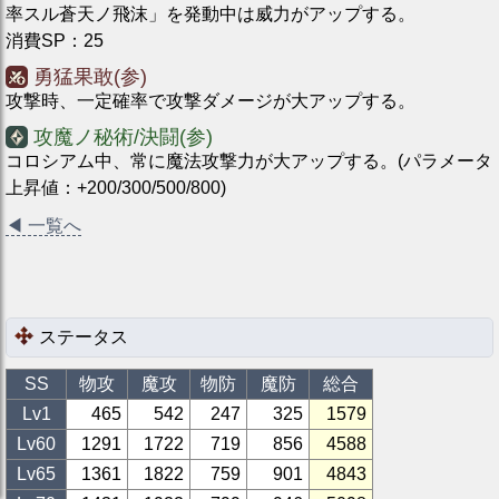
率スル蒼天ノ飛沫」を発動中は威力がアップする。
消費SP
：
25
勇猛果敢(参)
攻撃時、一定確率で攻撃ダメージが大アップする。
攻魔ノ秘術/決闘(参)
コロシアム中、常に魔法攻撃力が大アップする。(パラメータ
上昇値：+200/300/500/800)
◀
一覧へ
ステータス
SS
物攻
魔攻
物防
魔防
総合
Lv1
465
542
247
325
1579
Lv
60
1291
1722
719
856
4588
Lv
65
1361
1822
759
901
4843