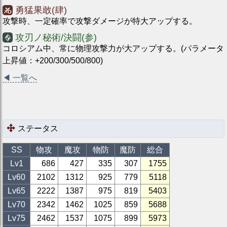
勇猛果敢(肆)
攻撃時、一定確率で攻撃ダメージが特大アップする。
攻刃ノ秘術/決闘(参)
コロシアム中、常に物理攻撃力が大アップする。(パラメータ
上昇値：+200/300/500/800)
◀
一覧へ
ステータス
SS
物攻
魔攻
物防
魔防
総合
Lv1
686
427
335
307
1755
Lv
60
2102
1312
925
779
5118
Lv
65
2222
1387
975
819
5403
Lv
70
2342
1462
1025
859
5688
Lv
75
2462
1537
1075
899
5973