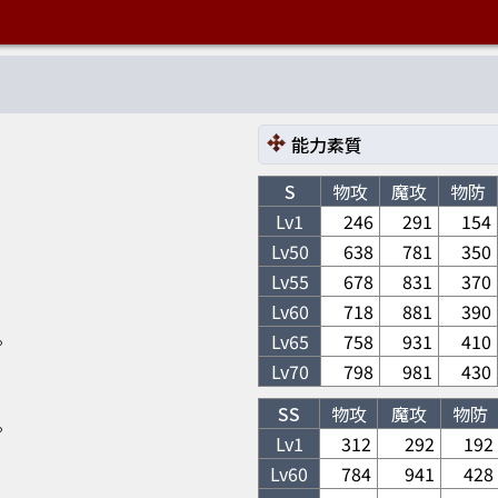
能力素質
S
物攻
魔攻
物防
Lv1
246
291
154
Lv
50
638
781
350
Lv
55
678
831
370
Lv
60
718
881
390
。
Lv
65
758
931
410
Lv
70
798
981
430
SS
物攻
魔攻
物防
。
Lv1
312
292
192
Lv
60
784
941
428