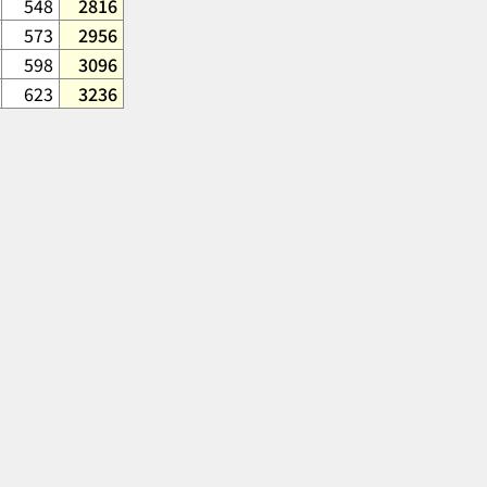
548
2816
573
2956
598
3096
623
3236