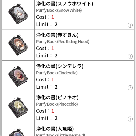
浄化の書(スノウホワイト)
Purify Book (Snow White)
Cost
：
1
Limit
：
2
!
浄化の書(赤ずきん)
Purify Book (Red Riding Hood)
Cost
：
1
Limit
：
2
!
浄化の書(シンデレラ)
Purify Book (Cinderella)
Cost
：
1
Limit
：
2
!
浄化の書(ピノキオ)
Purify Book (Pinocchio)
Cost
：
1
Limit
：
2
!
浄化の書(人魚姫)
Purify Book (Little Mermaid)