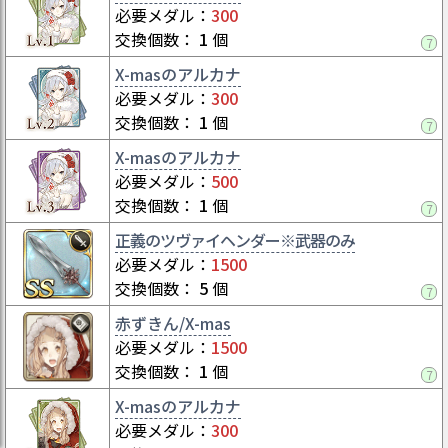
必要メダル
：
300
交換個数
：
1
個
7
X-masのアルカナ
必要メダル
：
300
交換個数
：
1
個
7
X-masのアルカナ
必要メダル
：
500
交換個数
：
1
個
7
正義のツヴァイヘンダー※武器のみ
必要メダル
：
1500
交換個数
：
5
個
7
赤ずきん/X-mas
必要メダル
：
1500
交換個数
：
1
個
7
X-masのアルカナ
必要メダル
：
300