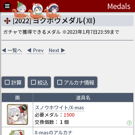
Medals
ヨクボウメダル(Ⅻ)
[
2022
]
ガチャで獲得できるメダル ※2023年1月7日23:59まで
◀
一覧へ
◀
Prev
Next
▶️
計算
絞込
アルカナ情報
画
道具名
スノウホワイト/X-mas
必要メダル
：
1500
交換個数
：
1
個
7
X-masのアルカナ