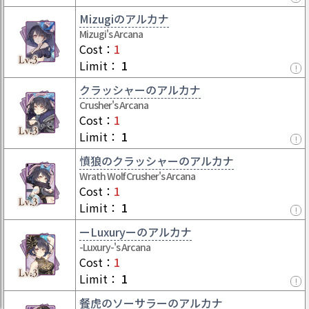
Mizugiのアルカナ
Mizugi's Arcana
Cost
：
1
Limit
：
1
!
クラッシャーのアルカナ
Crusher's Arcana
Cost
：
1
Limit
：
1
!
憤狼のクラッシャーのアルカナ
Wrath Wolf Crusher's Arcana
Cost
：
1
Limit
：
1
!
ーLuxuryーのアルカナ
-Luxury-'s Arcana
Cost
：
1
Limit
：
1
!
餐虎のソーサラーのアルカナ