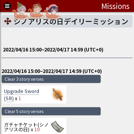
Missions
シノアリスの日デイリーミッション
2022/04/16 15:00
~
2022/04/17 14:59
(UTC
+0
)
2022/04/16 15:00
~
2022/04/17 14:59
(UTC
+0
)
Clear 3 story verses
Upgrade Sword
(SR)
x
1
Clear 5 story verses
ガチャチケット(シノ
アリスの日)
x
10