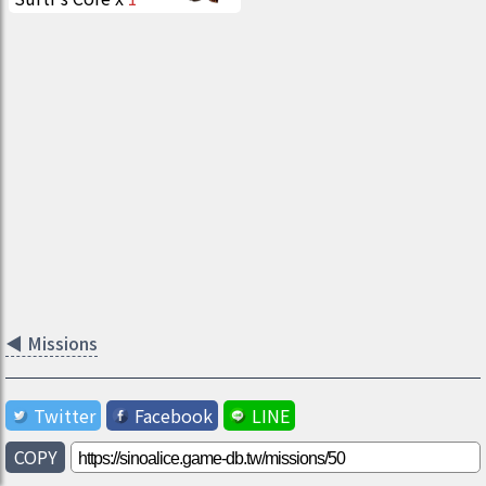
◀
Missions
Twitter
Facebook
LINE
COPY