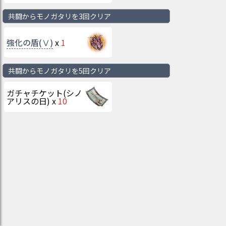
共闘からモノガタリを3回クリア
強化の盾(Ⅴ)
x
1
共闘からモノガタリを5回クリア
ガチャチケット(シノ
アリスの日)
x
10