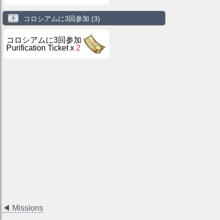
+
コロシアムに3回参加
(3)
コロシアムに3回参加
Purification Ticket
x
2
◀
Missions