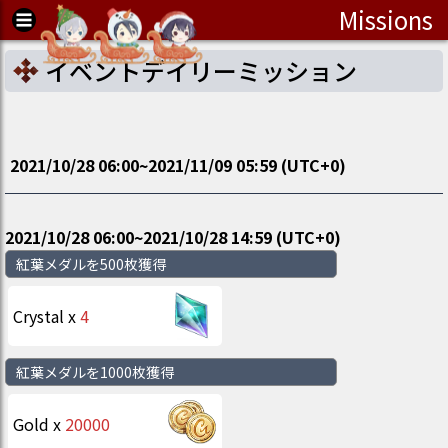
Missions
イベントデイリーミッション
2021/10/28 06:00
~
2021/11/09 05:59
(UTC
+0
)
2021/10/28 06:00
~
2021/10/28 14:59
(UTC
+0
)
紅葉メダルを500枚獲得
Crystal
x
4
紅葉メダルを1000枚獲得
Gold
x
20000