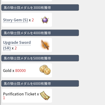
黒の騎士団メダルを3000枚獲得
Story Gem (S)
x
2
黒の騎士団メダルを4000枚獲得
Upgrade Sword
(SR)
x
2
黒の騎士団メダルを5000枚獲得
Gold
x
80000
黒の騎士団メダルを6000枚獲得
Purification Ticket
x
1