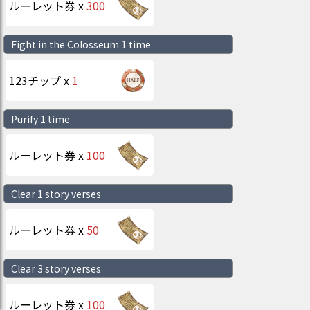
ルーレット券
x
300
Fight in the Colosseum 1 time
123チップ
x
1
Purify 1 time
ルーレット券
x
100
Clear 1 story verses
ルーレット券
x
50
Clear 3 story verses
ルーレット券
x
100