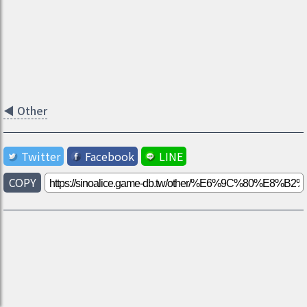
◀
Other
Twitter
Facebook
LINE
COPY