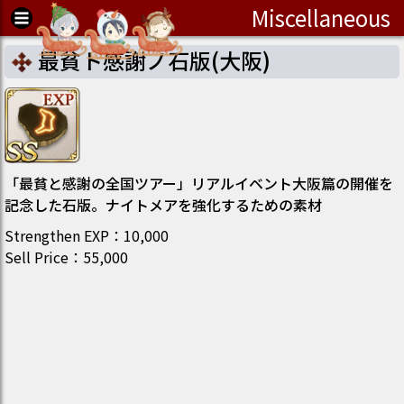
Miscellaneous
最貧ト感謝ノ石版(大阪)
「最貧と感謝の全国ツアー」リアルイベント大阪篇の開催を
記念した石版。ナイトメアを強化するための素材
Strengthen EXP
：
10,000
Sell Price
：
55,000