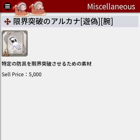
Miscellaneous
限界突破のアルカナ[遊偽][腕]
特定の防具を限界突破させるための素材
Sell Price
：
5,000