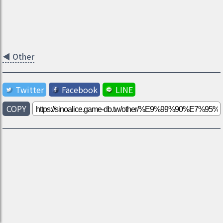
◀
Other
Twitter
Facebook
LINE
COPY