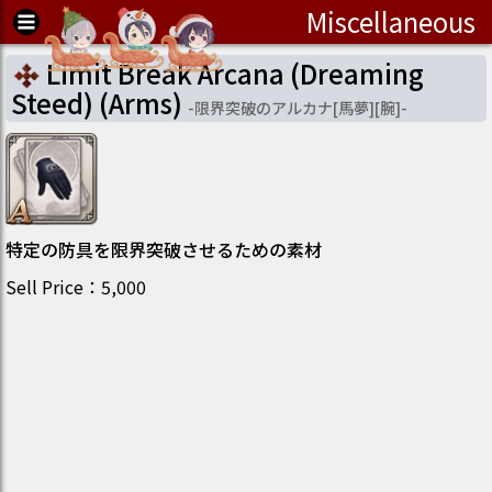
Miscellaneous
Limit Break Arcana (Dreaming
Steed) (Arms)
-
限界突破のアルカナ[馬夢][腕]
-
特定の防具を限界突破させるための素材
Sell Price
：
5,000