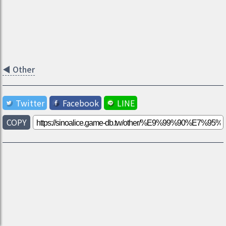
◀
Other
Twitter
Facebook
LINE
COPY