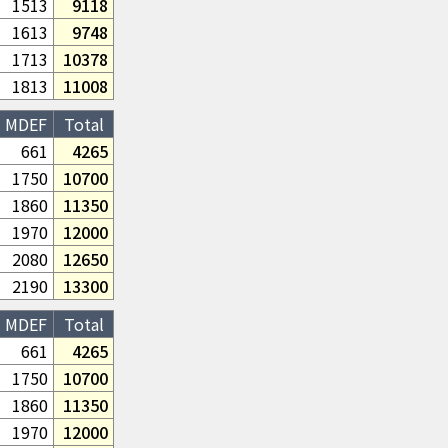
1513
9118
1613
9748
1713
10378
1813
11008
MDEF
Total
661
4265
1750
10700
1860
11350
1970
12000
2080
12650
2190
13300
MDEF
Total
661
4265
1750
10700
1860
11350
1970
12000