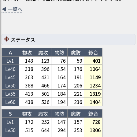
◀
一覧へ
ステータス
A
物攻
魔攻
物防
魔防
総合
Lv1
143
123
76
59
401
Lv
40
338
396
154
176
1064
Lv
45
363
431
164
191
1149
Lv
50
388
466
174
206
1234
Lv
55
413
501
184
221
1319
Lv
60
438
536
194
236
1404
S
物攻
魔攻
物防
魔防
総合
Lv1
172
252
147
157
728
Lv
50
515
644
294
353
1806