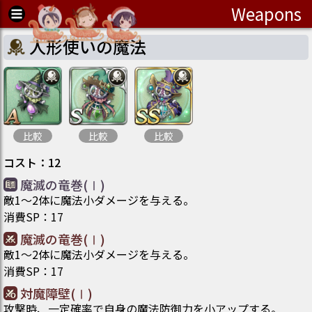
Weapons
人形使いの魔法
比較
比較
比較
コスト
：
12
魔滅の竜巻(Ⅰ)
敵1～2体に魔法小ダメージを与える。
消費SP
：
17
魔滅の竜巻(Ⅰ)
敵1～2体に魔法小ダメージを与える。
消費SP
：
17
対魔障壁(Ⅰ)
攻撃時、一定確率で自身の魔法防御力を小アップする。