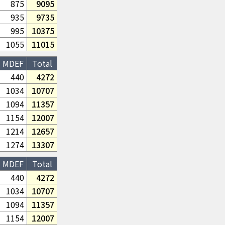
875
9095
935
9735
995
10375
1055
11015
MDEF
Total
440
4272
1034
10707
1094
11357
1154
12007
1214
12657
1274
13307
MDEF
Total
440
4272
1034
10707
1094
11357
1154
12007