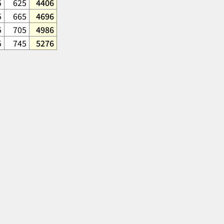
5
625
4406
5
665
4696
5
705
4986
5
745
5276