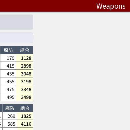
Weapons
魔防
總合
179
1128
415
2898
435
3048
455
3198
475
3348
495
3498
魔防
總合
1
269
1825
5
585
4116