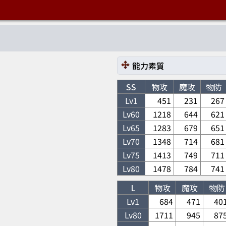
能力素質
SS
物攻
魔攻
物防
Lv1
451
231
267
Lv
60
1218
644
621
Lv
65
1283
679
651
Lv
70
1348
714
681
Lv
75
1413
749
711
Lv
80
1478
784
741
L
物攻
魔攻
物防
Lv1
684
471
40
Lv
80
1711
945
87