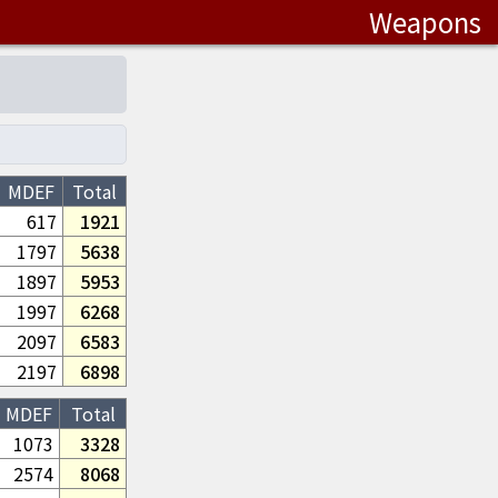
Weapons
MDEF
Total
617
1921
1797
5638
1897
5953
1997
6268
2097
6583
2197
6898
MDEF
Total
1073
3328
2574
8068