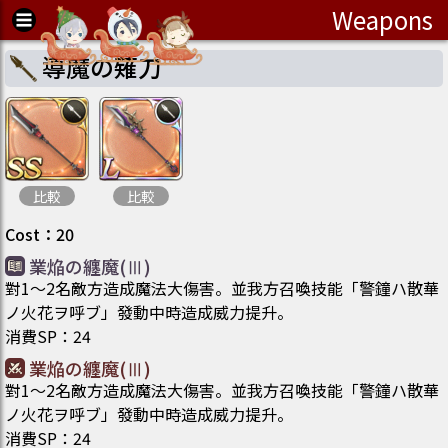
Weapons
導魔の薙刀
比較
比較
Cost
：
20
業焔の纏魔(Ⅲ)
對1～2名敵方造成魔法大傷害。並我方召喚技能「警鐘ハ散華
ノ火花ヲ呼ブ」發動中時造成威力提升。
消費SP
：
24
業焔の纏魔(Ⅲ)
對1～2名敵方造成魔法大傷害。並我方召喚技能「警鐘ハ散華
ノ火花ヲ呼ブ」發動中時造成威力提升。
消費SP
：
24