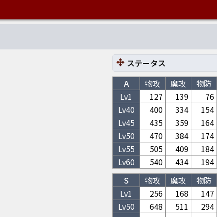
ステータス
A
物攻
魔攻
物防
Lv1
127
139
76
Lv
40
400
334
154
Lv
45
435
359
164
Lv
50
470
384
174
Lv
55
505
409
184
Lv
60
540
434
194
S
物攻
魔攻
物防
Lv1
256
168
147
Lv
50
648
511
294