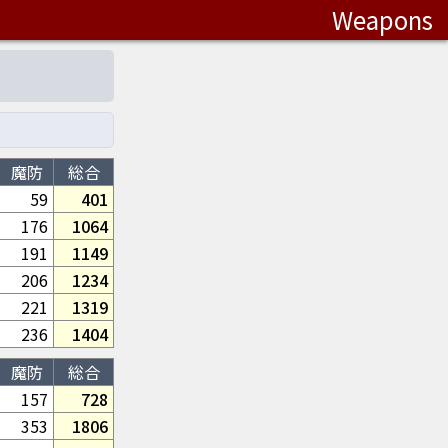
Weapons
魔防
総合
59
401
176
1064
191
1149
206
1234
221
1319
236
1404
魔防
総合
157
728
353
1806