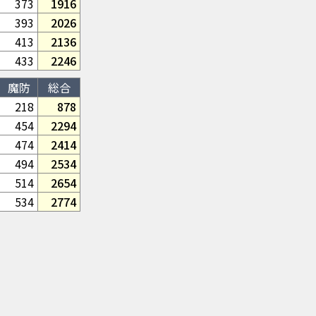
373
1916
393
2026
413
2136
433
2246
魔防
総合
218
878
454
2294
474
2414
494
2534
514
2654
534
2774