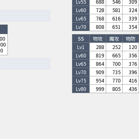
Lv
55
688
546
309
Lv
60
728
581
324
Lv
65
768
616
339
Lv
70
808
651
354
500
SS
物攻
魔攻
物防
100
Lv1
288
252
120
00
Lv
60
819
665
356
Lv
65
864
700
376
Lv
70
909
735
396
Lv
75
954
770
416
Lv
80
999
805
436