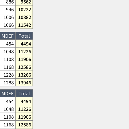
886
9562
946
10222
1006
10882
1066
11542
MDEF
Total
454
4494
1048
11226
1108
11906
1168
12586
1228
13266
1288
13946
MDEF
Total
454
4494
1048
11226
1108
11906
1168
12586