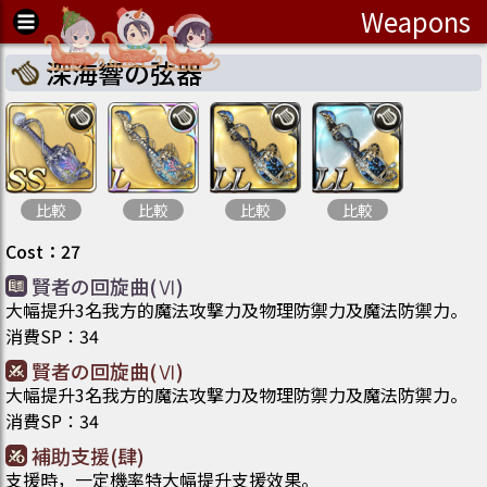
Weapons
深海響の弦器
比較
比較
比較
比較
Cost
：
27
賢者の回旋曲(Ⅵ)
大幅提升3名我方的魔法攻撃力及物理防禦力及魔法防禦力。
消費SP
：
34
賢者の回旋曲(Ⅵ)
大幅提升3名我方的魔法攻撃力及物理防禦力及魔法防禦力。
消費SP
：
34
補助支援(肆)
支援時，一定機率特大幅提升支援效果。