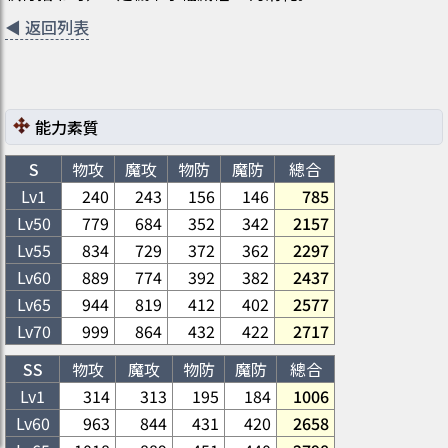
◀
返回列表
能力素質
S
物攻
魔攻
物防
魔防
總合
Lv1
240
243
156
146
785
Lv
50
779
684
352
342
2157
Lv
55
834
729
372
362
2297
Lv
60
889
774
392
382
2437
Lv
65
944
819
412
402
2577
Lv
70
999
864
432
422
2717
SS
物攻
魔攻
物防
魔防
總合
Lv1
314
313
195
184
1006
Lv
60
963
844
431
420
2658