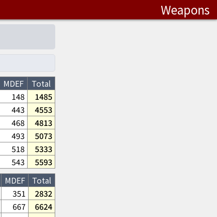
Weapons
MDEF
Total
148
1485
443
4553
468
4813
493
5073
518
5333
543
5593
MDEF
Total
351
2832
667
6624