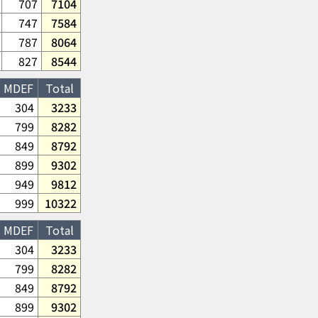
707
7104
747
7584
787
8064
827
8544
MDEF
Total
304
3233
799
8282
849
8792
899
9302
949
9812
999
10322
MDEF
Total
304
3233
799
8282
849
8792
899
9302