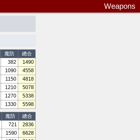
Weapons
魔防
總合
382
1490
1090
4558
1150
4818
1210
5078
1270
5338
1330
5598
魔防
總合
721
2836
1590
6628