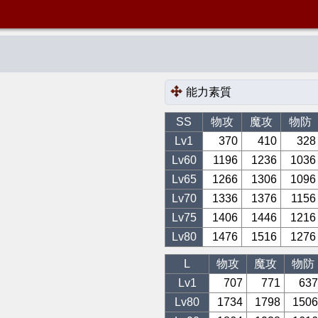
能力素質
SS
物攻
魔攻
物防
Lv1
370
410
328
Lv
60
1196
1236
1036
Lv
65
1266
1306
1096
Lv
70
1336
1376
1156
Lv
75
1406
1446
1216
Lv
80
1476
1516
1276
L
物攻
魔攻
物防
Lv1
707
771
637
Lv
80
1734
1798
1506