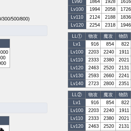
Lv
90
1864
1928
1616
Lv
100
1994
2058
1726
Lv
110
2124
2188
1836
0/500/800)
Lv
120
2254
2318
1946
LL①
物攻
魔攻
物防
Lv1
916
854
822
Lv
100
2203
2240
1911
,000
000
Lv
110
2333
2380
2021
000
Lv
120
2463
2520
2131
Lv
130
2593
2660
2241
Lv
140
2723
2800
2351
LL②
物攻
魔攻
物防
Lv1
916
854
822
Lv
100
2203
2240
1911
Lv
110
2333
2380
2021
Lv
120
2463
2520
2131