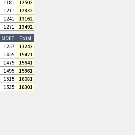
1181
12502
1211
12832
1241
13162
1271
13492
MDEF
Total
1257
13243
1455
15421
1475
15641
1495
15861
1515
16081
1535
16301