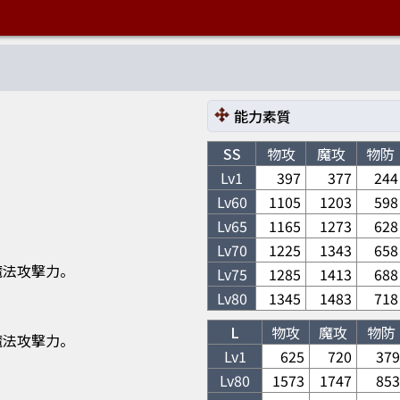
能力素質
SS
物攻
魔攻
物防
Lv1
397
377
244
Lv
60
1105
1203
598
Lv
65
1165
1273
628
Lv
70
1225
1343
658
魔法攻撃力。
Lv
75
1285
1413
688
Lv
80
1345
1483
718
L
物攻
魔攻
物防
魔法攻撃力。
Lv1
625
720
379
Lv
80
1573
1747
853